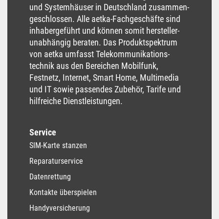
und System­häuser in Deutschland zusammen­
geschlossen. Alle aetka-Fachgeschäfte sind
inhaber­geführt und können somit hersteller­
unabhängig beraten. Das Produkt­spektrum
von aetka umfasst Tele­kommunikations­
technik aus den Bereichen Mobil­funk,
Festnetz, Internet, Smart Home, Multimedia
und IT sowie passendes Zubehör, Tarife und
hilfreiche Dienst­leistungen.
Service
SIM-Karte stanzen
Reparaturservice
Datenrettung
Kontakte überspielen
Handyversicherung