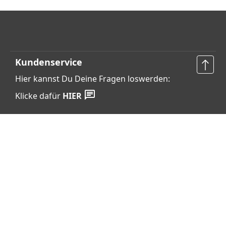
Kundenservice
Hier kannst Du Deine Fragen loswerden:
Klicke dafür
HIER
Vertrag widerrufen
Shop Service
Informationen
Barrierefreiheits­erklärung
Datenschutz