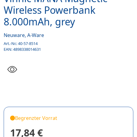
Wireless Powerbank
8.000mAh, grey
Neuware, A-Ware
Art.-Nr.:
40-57-8514
EAN:
4898338014631
Begrenzter Vorrat
17,84 €