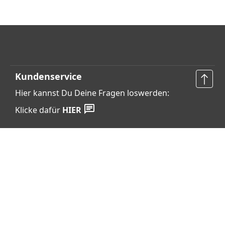
Kundenservice
Hier kannst Du Deine Fragen loswerden:
Klicke dafür
HIER
Vertrag widerrufen
Shop Service
Informationen
Barrierefreiheits­erklärung
Datenschutz