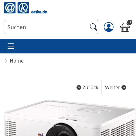
0
Home
Zurück
Weiter