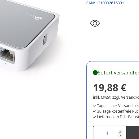
EAN:
1210002616331
Sofort versandfer
19,88 €
inkl. MwSt. zzgl. Versandk
Taggleicher Versand bei
30 Tage kostenfreie Rü
Lieferung an DHL Packst