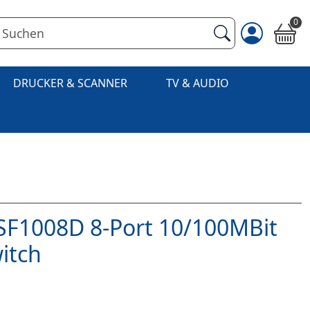
0
DRUCKER & SCANNER
TV & AUDIO
-SF1008D 8-Port 10/100MBit
itch