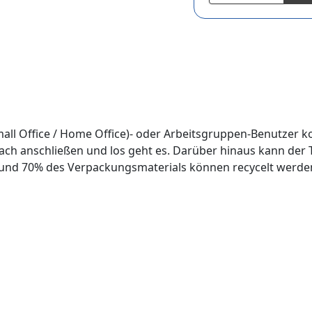
all Office / Home Office)- oder Arbeitsgruppen-Benutzer ko
ach anschließen und los geht es. Darüber hinaus kann der T
 und 70% des Verpackungsmaterials können recycelt werden