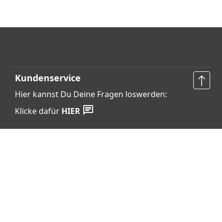
Kundenservice
Hier kannst Du Deine Fragen loswerden:
Klicke dafür
HIER
Vertrag widerrufen
Shop Service
Informationen
Barrierefreiheits­erklärung