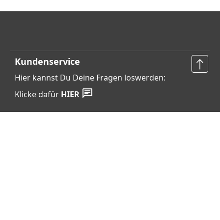
Kundenservice
Hier kannst Du Deine Fragen loswerden:
Klicke dafür
HIER
Vertrag widerrufen
Shop Service
Informationen
Barrierefreiheits­erklärung
Datenschutz