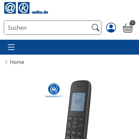
0
Home