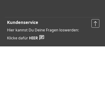
Kundenservice
Hier kannst Du Deine Fragen loswerden:
Klicke dafür
HIER
Vertrag widerrufen
Shop Service
Informationen
Barrierefreiheits­erklärung
Datenschutz
AGB