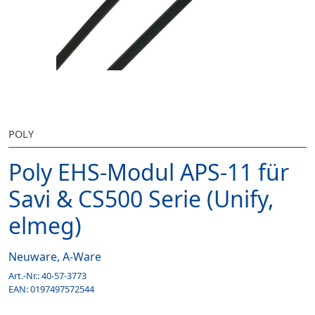
POLY
Poly EHS-Modul APS-11 für
Savi & CS500 Serie (Unify,
elmeg)
Neuware, A-Ware
Art.-Nr.:
40-57-3773
EAN:
0197497572544