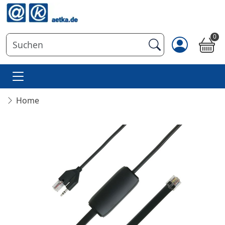
0
Home