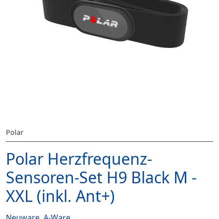
Polar
Polar Herzfrequenz-
Sensoren-Set H9 Black M -
XXL (inkl. Ant+)
Neuware, A-Ware