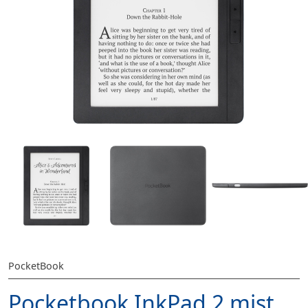
PocketBook
Pocketbook InkPad 2 mist