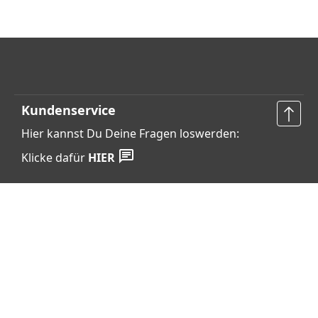
Kundenservice
Hier kannst Du Deine Fragen loswerden:
Klicke dafür
HIER
Vertrag widerrufen
Shop Service
Informationen
Barrierefreiheits­erklärung