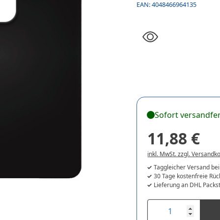
EAN:
4048466964135
Sofort versandfer
11,88 €
inkl. MwSt. zzgl. Versandk
Taggleicher Versand bei
30 Tage kostenfreie Rü
Lieferung an DHL Packst