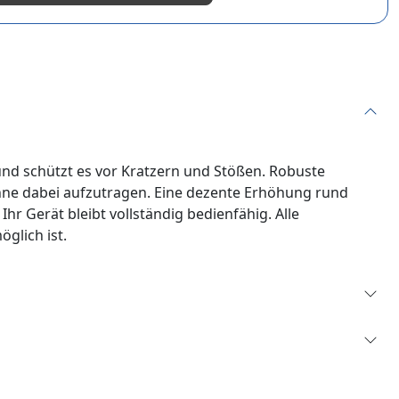
und schützt es vor Kratzern und Stößen. Robuste
ohne dabei aufzutragen. Eine dezente Erhöhung rund
r Gerät bleibt vollständig bedienfähig. Alle
glich ist.