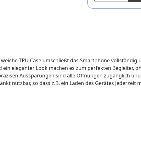
s weiche TPU Case umschließt das Smartphone vollständig 
und ein eleganter Look machen es zum perfekten Begleiter, 
räzisen Aussparungen sind alle Öffnungen zugänglich und Ih
kt nutzbar, so dass z.B. ein Laden des Gerätes jederzeit mö