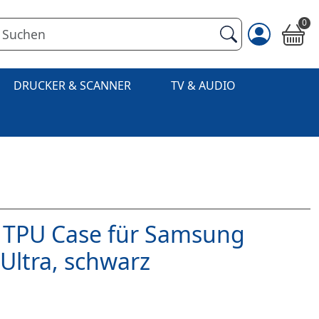
0
DRUCKER & SCANNER
TV & AUDIO
 TPU Case für Samsung
Ultra, schwarz