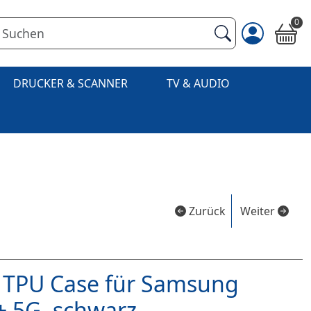
0
DRUCKER & SCANNER
TV & AUDIO
Zurück
Weiter
 TPU Case für Samsung
+ 5G, schwarz