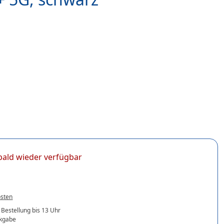
t bald wieder verfügbar
osten
 Bestellung bis 13 Uhr
ckgabe