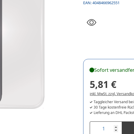
EAN:
4048466962551
Sofort versandfer
5,81 €
inkl. MwSt. zzgl. Versandk
Taggleicher Versand bei
30 Tage kostenfreie Rü
Lieferung an DHL Packst