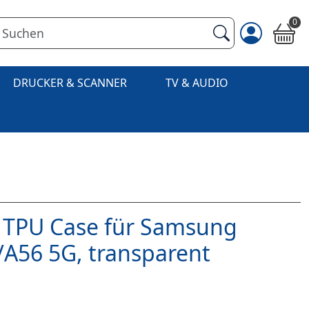
0
DRUCKER & SCANNER
TV & AUDIO
 TPU Case für Samsung
/A56 5G, transparent