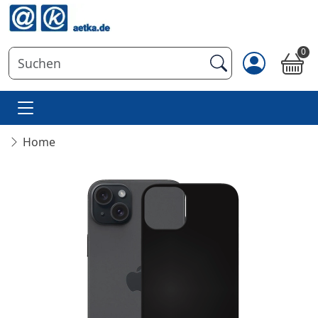
0
Home