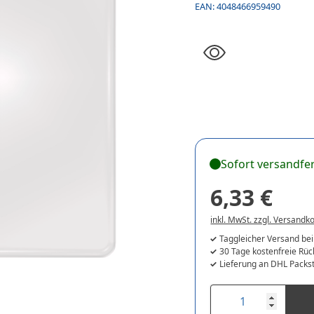
EAN:
4048466959490
Sofort versandfer
6,33 €
inkl. MwSt. zzgl. Versandk
Taggleicher Versand bei
30 Tage kostenfreie Rü
Lieferung an DHL Packst