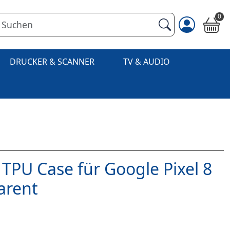
0
DRUCKER & SCANNER
TV & AUDIO
TPU Case für Google Pixel 8
arent