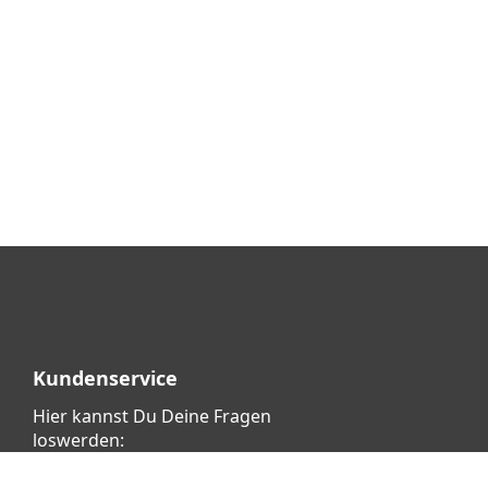
Kundenservice
Hier kannst Du Deine Fragen
loswerden:
Klicke dafür
HIER