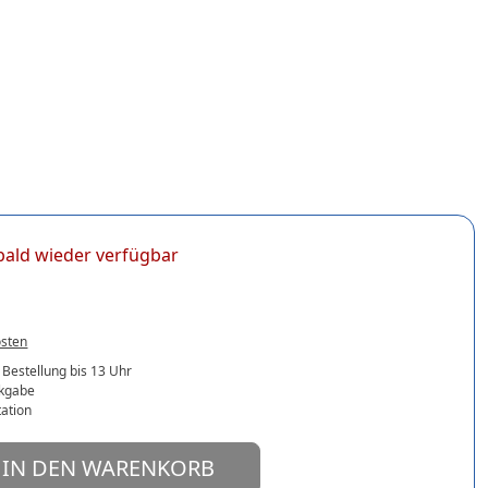
t bald wieder verfügbar
osten
 Bestellung bis 13 Uhr
ckgabe
ation
IN DEN WARENKORB