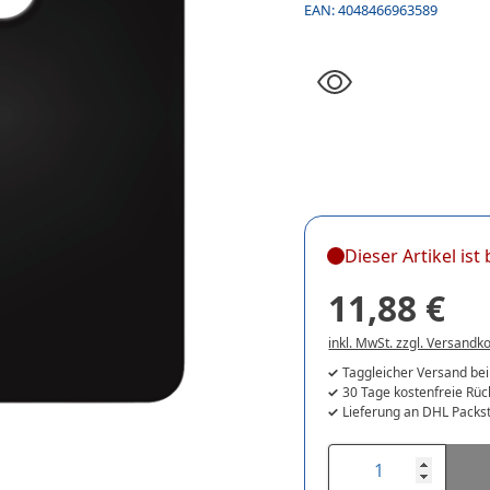
EAN:
4048466963589
Dieser Artikel is
11,88 €
inkl. MwSt. zzgl. Versandk
Taggleicher Versand bei
30 Tage kostenfreie Rü
Lieferung an DHL Packst