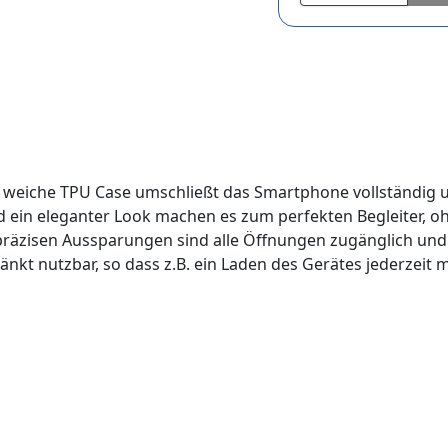
s weiche TPU Case umschließt das Smartphone vollständig 
und ein eleganter Look machen es zum perfekten Begleiter, 
räzisen Aussparungen sind alle Öffnungen zugänglich und Ih
kt nutzbar, so dass z.B. ein Laden des Gerätes jederzeit mö