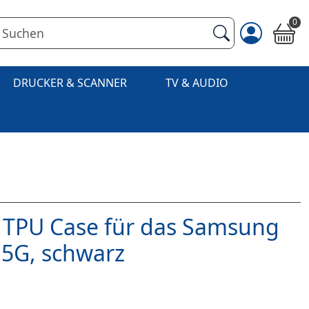
0
DRUCKER & SCANNER
TV & AUDIO
 TPU Case für das Samsung
 5G, schwarz