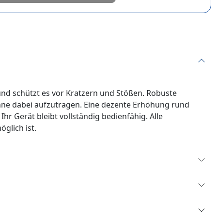
und schützt es vor Kratzern und Stößen. Robuste
ohne dabei aufzutragen. Eine dezente Erhöhung rund
r Gerät bleibt vollständig bedienfähig. Alle
glich ist.