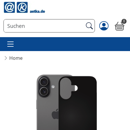
0
Home