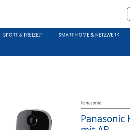
SPORT & FREIZEIT
SMART HOME & NETZWERK
Panasonic
Panasonic
mit AB