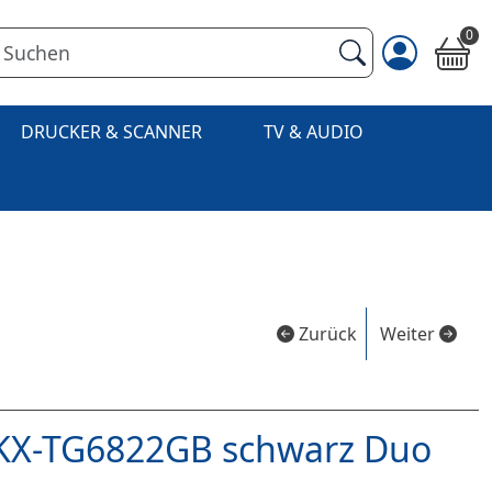
0
DRUCKER & SCANNER
TV & AUDIO
Zurück
Weiter
 KX-TG6822GB schwarz Duo