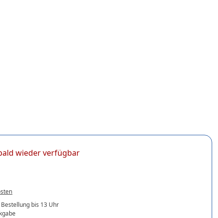
t bald wieder verfügbar
osten
 Bestellung bis 13 Uhr
ckgabe