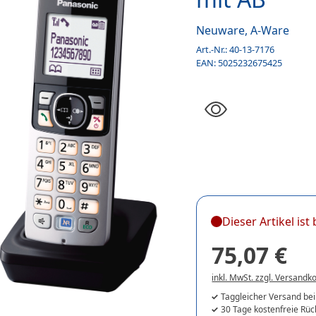
Neuware, A-Ware
Art.-Nr.:
40-13-7176
EAN:
5025232675425
Dieser Artikel is
75,07 €
inkl. MwSt. zzgl. Versandk
Taggleicher Versand bei
30 Tage kostenfreie Rü