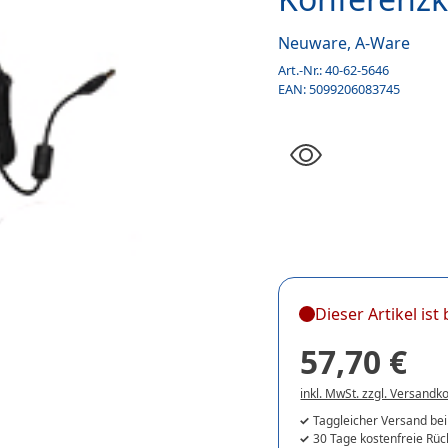
Neuware, A-Ware
Art.-Nr.:
40-62-5646
EAN:
5099206083745
Dieser Artikel is
57,70 €
inkl. MwSt. zzgl. Versandk
Taggleicher Versand bei
30 Tage kostenfreie Rü