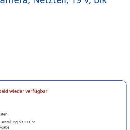
t bald wieder verfügbar
osten
 Bestellung bis 13 Uhr
ckgabe