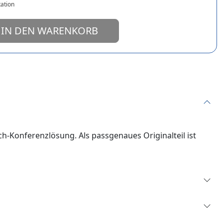
ation
IN DEN WARENKORB
ech‑Konferenzlösung. Als passgenaues Originalteil ist