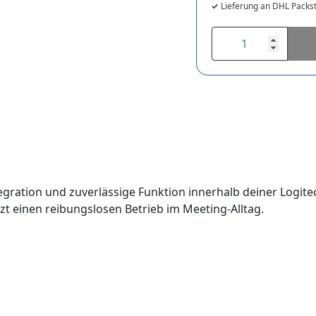
Lieferung an DHL Packst
ntegration und zuverlässige Funktion innerhalb deiner Logit
tzt einen reibungslosen Betrieb im Meeting‑Alltag.