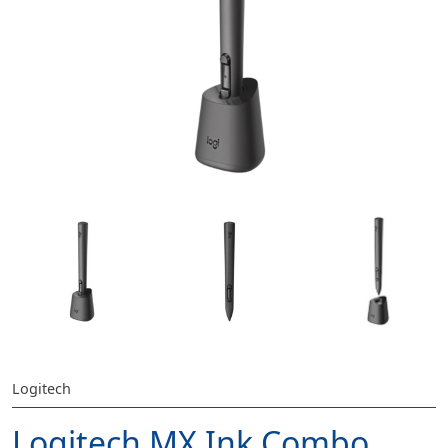
Logitech
Logitech MX Ink Combo