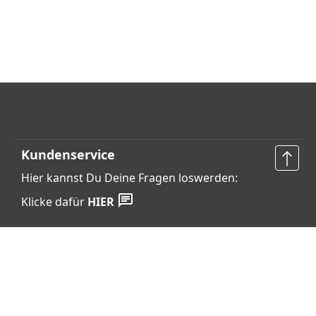
Kundenservice
Hier kannst Du Deine Fragen loswerden:
Klicke dafür
HIER
Vertrag widerrufen
Shop Service
Informationen