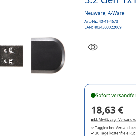
Neuware, A-Ware
Art.-Nr.:
40-41-4673
EAN:
4034303022069
Sofort versandfer
18,63 €
inkl. MwSt. zzgl. Versandk
Taggleicher Versand bei
30 Tage kostenfreie Rü