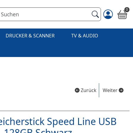
0
DRUCKER & SCANNER
TV & AUDIO
Zurück
Weiter
eicherstick Speed Line USB
1 128GB Schwarz