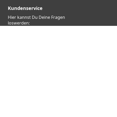
Kundenservice
Hier kannst Du Deine Fragen
loswerden:
Klicke dafür
HIER
Vertrag widerrufen