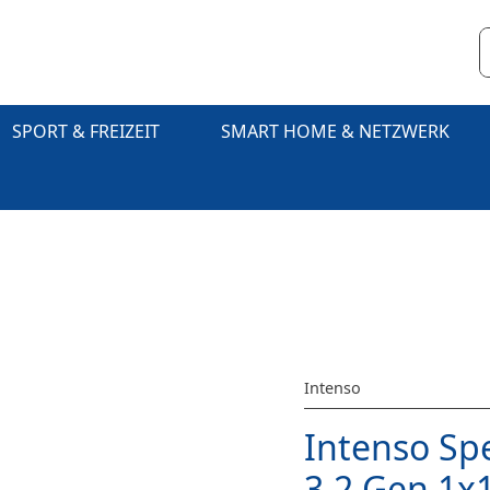
SPORT & FREIZEIT
SMART HOME & NETZWERK
Intenso
Intenso Sp
3.2 Gen 1x