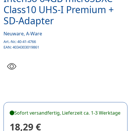
Class10 UHS-I Premium +
SD-Adapter
Neuware, A-Ware
Art.-Nr.:
40-41-4766
EAN:
4034303019861
Sofort versandfertig, Lieferzeit ca. 1-3 Werktage
18,29 €