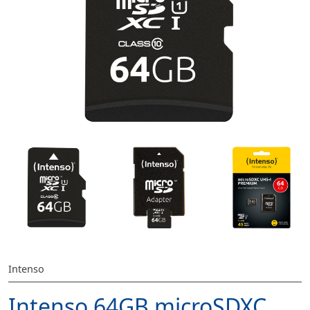
Intenso
Intenso 64GB microSDXC