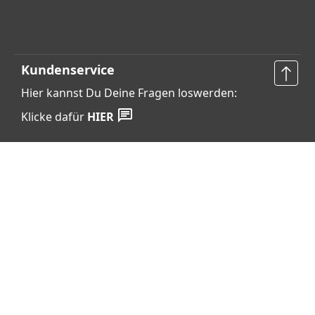
Kundenservice
Hier kannst Du Deine Fragen loswerden:
Klicke dafür
HIER
Vertrag widerrufen
Shop Service
Informationen
Barrierefreiheits­erklärung
Datenschutz
AGB