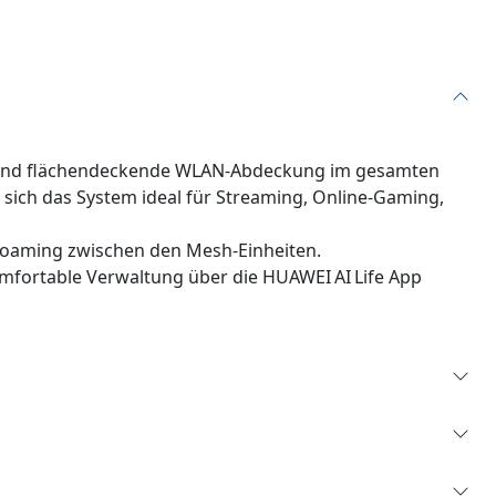
lle und flächendeckende WLAN‑Abdeckung im gesamten
 sich das System ideal für Streaming, Online‑Gaming,
Roaming zwischen den Mesh‑Einheiten.
fortable Verwaltung über die HUAWEI AI Life App