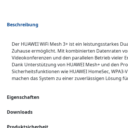
Beschreibung
Der HUAWEI WiFi Mesh 3+ ist ein leistungsstarkes Du
Zuhause ermöglicht. Mit kombinierten Datenraten von
Videokonferenzen und den parallelen Betrieb vieler E
Dank Unterstützung von HUAWEI Mesh+ und den Protok
Sicherheitsfunktionen wie HUAWEI HomeSec, WPA3‑Ve
machen das System zu einer zuverlässigen Lösung f
Eigenschaften
Downloads
Produktsicherheit