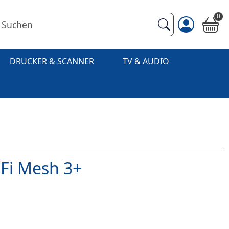
0
DRUCKER & SCANNER
TV & AUDIO
Fi Mesh 3+