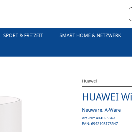
SPORT & FREIZEIT
SMART HOME & NETZWERK
Huawei
HUAWEI Wi
Neuware, A-Ware
Art.-Nr.:
40-62-5349
EAN:
6942103173547