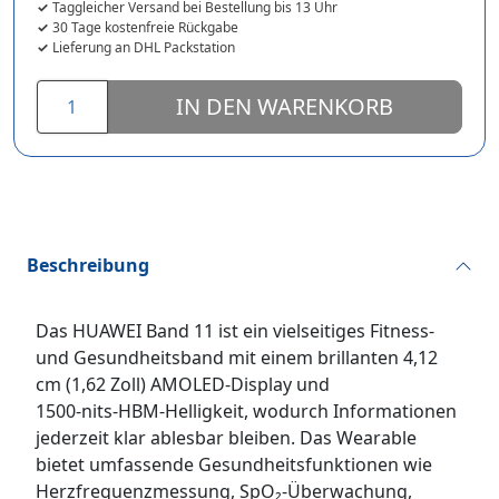
Taggleicher Versand bei Bestellung bis 13 Uhr
30 Tage kostenfreie Rückgabe
Lieferung an DHL Packstation
IN DEN WARENKORB
Beschreibung
Das HUAWEI Band 11 ist ein vielseitiges Fitness‑
und Gesundheitsband mit einem brillanten 4,12
cm (1,62 Zoll) AMOLED‑Display und
1500‑nits‑HBM‑Helligkeit, wodurch Informationen
jederzeit klar ablesbar bleiben. Das Wearable
bietet umfassende Gesundheitsfunktionen wie
Herzfrequenzmessung, SpO₂‑Überwachung,