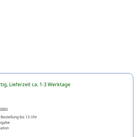
tig, Lieferzeit ca. 1-3 Werktage
osten
 Bestellung bis 13 Uhr
ckgabe
ation