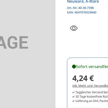
Neuware, A-Ware
Art.-Nr.:
40-36-7396
EAN:
4047976529940
Sofort versandfer
4,24 €
inkl. MwSt. zzgl. Versandk
Taggleicher Versand bei
30 Tage kostenfreie Rü
Lieferung an DHL Packst