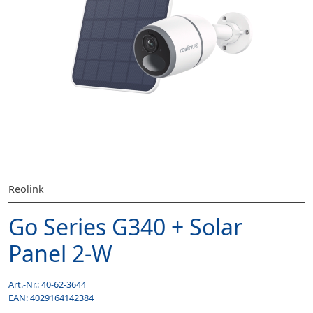
Reolink
Go Series G340 + Solar
Panel 2-W
Art.-Nr.:
40-62-3644
EAN:
4029164142384