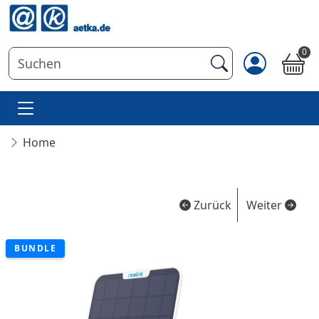
0
Home
Zurück
Weiter
BUNDLE