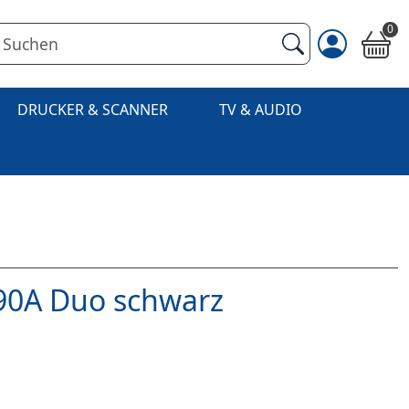
0
DRUCKER & SCANNER
TV & AUDIO
90A Duo schwarz