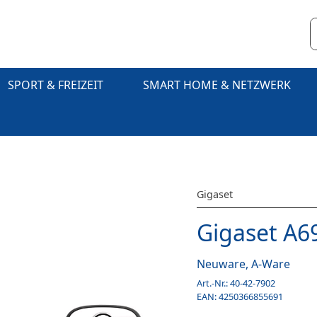
SPORT & FREIZEIT
SMART HOME & NETZWERK
Gigaset
Gigaset A6
Neuware, A-Ware
Art.-Nr.:
40-42-7902
EAN:
4250366855691