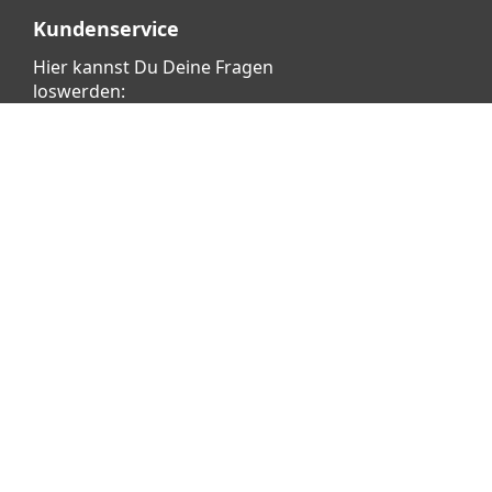
Kundenservice
Hier kannst Du Deine Fragen
loswerden:
Klicke dafür
HIER
Vertrag widerrufen