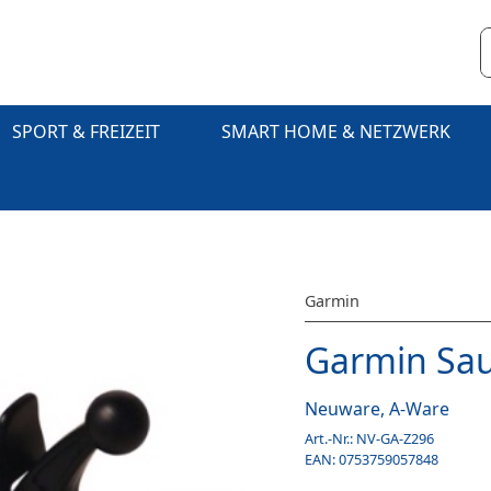
SPORT & FREIZEIT
SMART HOME & NETZWERK
Garmin
Garmin Sau
Neuware, A-Ware
Art.-Nr.:
NV-GA-Z296
EAN:
0753759057848