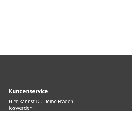
Kundenservice
Hier kannst Du Deine Fragen
loswerden:
Klicke dafür
HIER