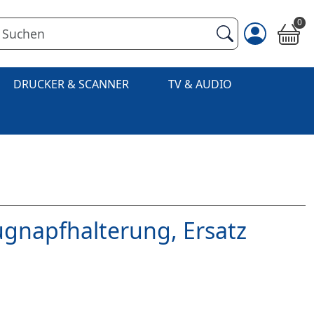
0
DRUCKER & SCANNER
TV & AUDIO
gnapfhalterung, Ersatz