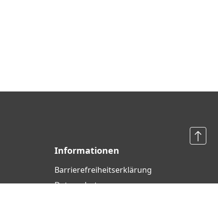
Informationen
Barrierefreiheits­erklärung
Datenschutz
AGB
Widerrufsrecht