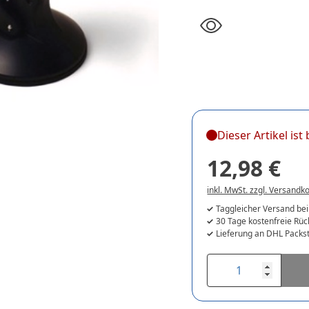
Dieser Artikel is
12,98 €
inkl. MwSt. zzgl. Versandk
Taggleicher Versand bei
30 Tage kostenfreie Rü
Lieferung an DHL Packst