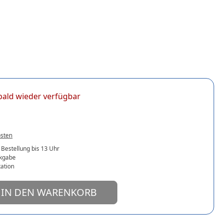
t bald wieder verfügbar
osten
 Bestellung bis 13 Uhr
ckgabe
ation
IN DEN WARENKORB