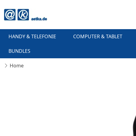
HANDY & TELEFONIE
COMPUTER & TABLET
BUNDLES
Home