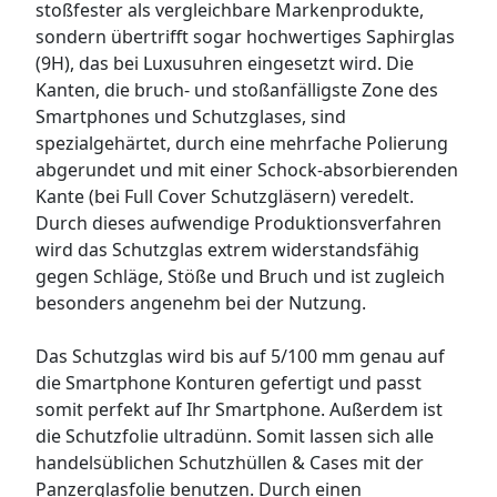
stoßfester als vergleichbare Markenprodukte,
sondern übertrifft sogar hochwertiges Saphirglas
(9H), das bei Luxusuhren eingesetzt wird. Die
Kanten, die bruch- und stoßanfälligste Zone des
Smartphones und Schutzglases, sind
spezialgehärtet, durch eine mehrfache Polierung
abgerundet und mit einer Schock-absorbierenden
Kante (bei Full Cover Schutzgläsern) veredelt.
Durch dieses aufwendige Produktionsverfahren
wird das Schutzglas extrem widerstandsfähig
gegen Schläge, Stöße und Bruch und ist zugleich
besonders angenehm bei der Nutzung.
Das Schutzglas wird bis auf 5/100 mm genau auf
die Smartphone Konturen gefertigt und passt
somit perfekt auf Ihr Smartphone. Außerdem ist
die Schutzfolie ultradünn. Somit lassen sich alle
handelsüblichen Schutzhüllen & Cases mit der
Panzerglasfolie benutzen. Durch einen