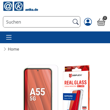
0
Home