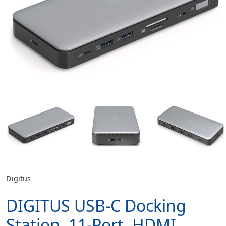
Digitus
DIGITUS USB-C Docking
Station, 11-Port, HDMI,