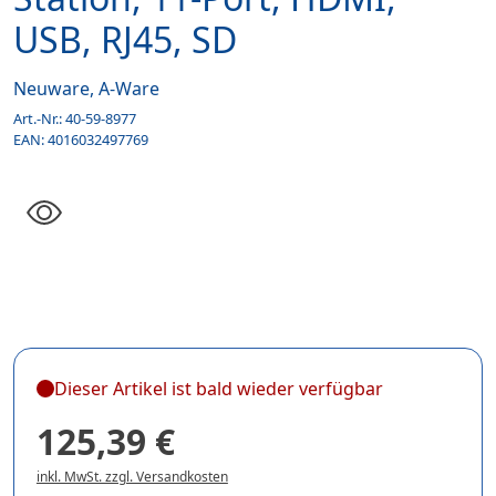
USB, RJ45, SD
Neuware, A-Ware
Art.-Nr.:
40-59-8977
EAN:
4016032497769
Dieser Artikel ist bald wieder verfügbar
125,39 €
inkl. MwSt. zzgl. Versandkosten