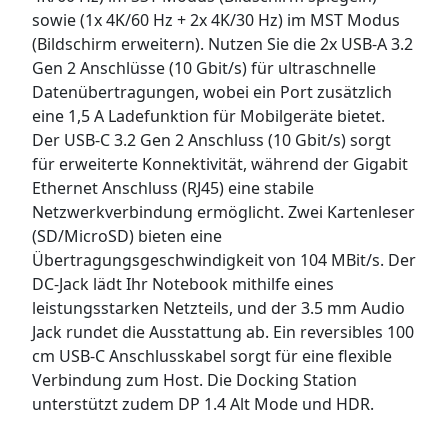
sowie (1x 4K/60 Hz + 2x 4K/30 Hz) im MST Modus
(Bildschirm erweitern). Nutzen Sie die 2x USB-A 3.2
Gen 2 Anschlüsse (10 Gbit/s) für ultraschnelle
Datenübertragungen, wobei ein Port zusätzlich
eine 1,5 A Ladefunktion für Mobilgeräte bietet.
Der USB-C 3.2 Gen 2 Anschluss (10 Gbit/s) sorgt
für erweiterte Konnektivität, während der Gigabit
Ethernet Anschluss (RJ45) eine stabile
Netzwerkverbindung ermöglicht. Zwei Kartenleser
(SD/MicroSD) bieten eine
Übertragungsgeschwindigkeit von 104 MBit/s. Der
DC-Jack lädt Ihr Notebook mithilfe eines
leistungsstarken Netzteils, und der 3.5 mm Audio
Jack rundet die Ausstattung ab. Ein reversibles 100
cm USB-C Anschlusskabel sorgt für eine flexible
Verbindung zum Host. Die Docking Station
unterstützt zudem DP 1.4 Alt Mode und HDR.