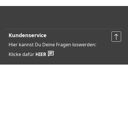
Kundenservice
Hier kannst Du Deine Fragen loswerden:
Klicke dafür
HIER
Vertrag widerrufen
Shop Service
Informationen
Barrierefreiheits­erklärung
Datenschutz