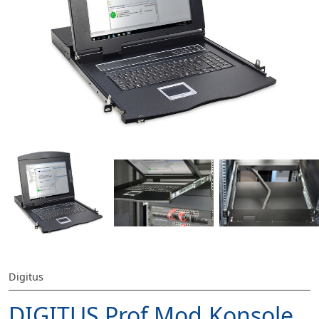
Digitus
DIGITUS Prof.Mod.Konsole