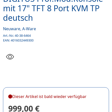
mit 17" TFT 8 Port KVM TP
deutsch
Neuware, A-Ware
Art.-Nr.:
40-38-6464
EAN:
4016032449300
Dieser Artikel ist bald wieder verfügbar
999,00 €