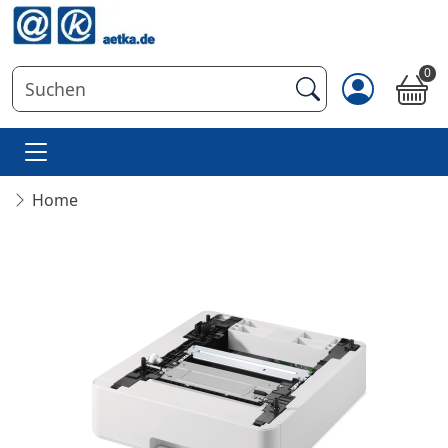
0
Home