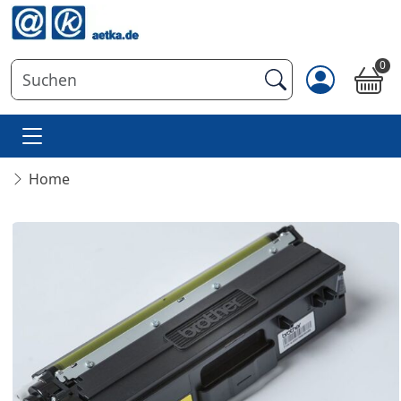
0
Home