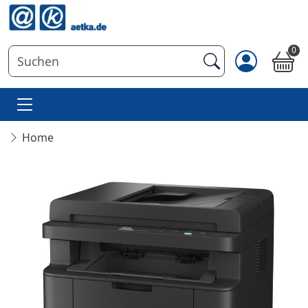
0
Home