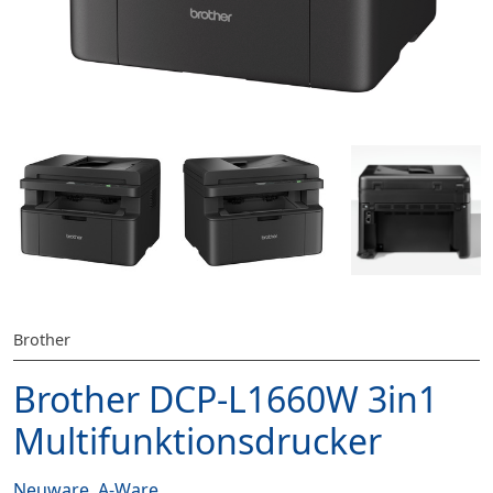
Brother
Brother DCP-L1660W 3in1
Multifunktionsdrucker
Neuware, A-Ware