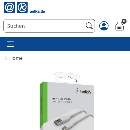
0
Home