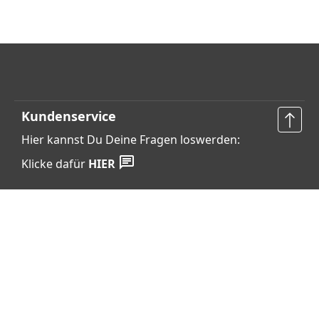
Kundenservice
Hier kannst Du Deine Fragen loswerden:
Klicke dafür
HIER
Vertrag widerrufen
Shop Service
Informationen
Barrierefreiheits­erklärung