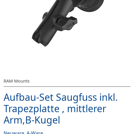
RAM Mounts
Aufbau-Set Saugfuss inkl.
Trapezplatte , mittlerer
Arm,B-Kugel
Neuware, A-Ware